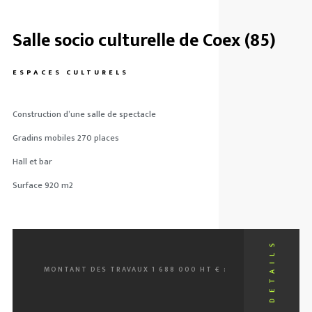
Salle socio culturelle de Coex (85)
ESPACES CULTURELS
Construction d’une salle de spectacle
Gradins mobiles 270 places
Hall et bar
Surface 920 m2
MONTANT DES TRAVAUX 1 688 000 HT € :