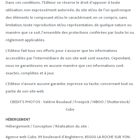
Dans ces conditions, l’Editeur se réserve le droit d’opposer à toute
utilisation, non expressément autorisée, du site et/ou de l’un quelconque
des éléments le composant et/ou le caractérisant, en ce compris, sans
limitation, toute reproduction et/ou représentation, de quelque nature ou
manière que ce soit, l’ensemble des protections conférées par toute loi ou
règlement applicables.
L’Editeur fait tous ses efforts pour s’assurer que les informations
accessibles par l’intermédiaire de son site web sont exactes. Cependant,
nous ne garantissons en aucune manière que ces informations sont
exactes, complètes et à jour.
L’Editeur n’assure aucune garantie, expresse ou tacite, concernant tout ou
partie de son site web.
CREDITS PHOTOS :
Valérie Boudaud / Freepick / HIBOO / Shutterstock/
Cube
HÉBERGEMENT
Hébergement / Conception / Réalisation du site :
Agence web Cube, 99 boulevard d’Angleterre, 85000 LA ROCHE SUR YON.