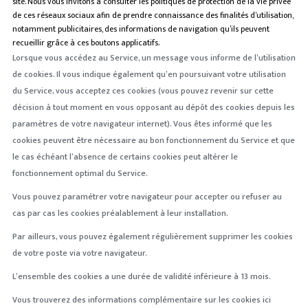
site. Nous vous invitons à consulter les politiques de protection de la vie privée
de ces réseaux sociaux afin de prendre connaissance des finalités d’utilisation,
notamment publicitaires, des informations de navigation qu’ils peuvent
recueillir grâce à ces boutons applicatifs.
Lorsque vous accédez au Service, un message vous informe de l’utilisation
de cookies. Il vous indique également qu’en poursuivant votre utilisation
du Service, vous acceptez ces cookies (vous pouvez revenir sur cette
décision à tout moment en vous opposant au dépôt des cookies depuis les
paramètres de votre navigateur internet). Vous êtes informé que les
cookies peuvent être nécessaire au bon fonctionnement du Service et que
le cas échéant l’absence de certains cookies peut altérer le
fonctionnement optimal du Service.
Vous pouvez paramétrer votre navigateur pour accepter ou refuser au
cas par cas les cookies préalablement à leur installation.
Par ailleurs, vous pouvez également régulièrement supprimer les cookies
de votre poste via votre navigateur.
L’ensemble des cookies a une durée de validité inférieure à 13 mois.
Vous trouverez des informations complémentaire sur les cookies ici