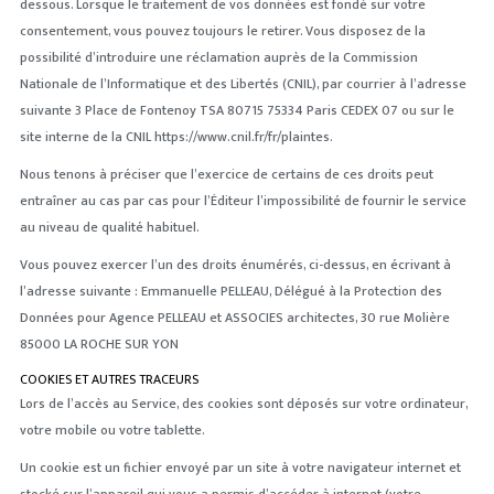
dessous. Lorsque le traitement de vos données est fondé sur votre
consentement, vous pouvez toujours le retirer. Vous disposez de la
possibilité d’introduire une réclamation auprès de la Commission
Nationale de l’Informatique et des Libertés (CNIL), par courrier à l’adresse
suivante 3 Place de Fontenoy TSA 80715 75334 Paris CEDEX 07 ou sur le
site interne de la CNIL https://www.cnil.fr/fr/plaintes.
Nous tenons à préciser que l’exercice de certains de ces droits peut
entraîner au cas par cas pour l’Éditeur l’impossibilité de fournir le service
au niveau de qualité habituel.
Vous pouvez exercer l’un des droits énumérés, ci-dessus, en écrivant à
l’adresse suivante : Emmanuelle PELLEAU, Délégué à la Protection des
Données pour Agence PELLEAU et ASSOCIES architectes, 30 rue Molière
85000 LA ROCHE SUR YON
COOKIES ET AUTRES TRACEURS
Lors de l’accès au Service, des cookies sont déposés sur votre ordinateur,
votre mobile ou votre tablette.
Un cookie est un fichier envoyé par un site à votre navigateur internet et