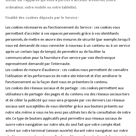
stocké sur l’appareil qui vous a permis d’accéder à internet (votre
ordinateur, votre mobile ou votre tablette).
Finalité des cookies déposés par le Service :
Les cookies nécessaires au fonctionnement du Service : ces cookies vous
permettent d’accéder à vos espaces personnels grâce à vos identifiants
personnels, de mettre en œuvre des mesures de sécurité (par exemple, lorsqu’il
vous est demandé de vous connecter à nouveau à un contenu ou à un service
après un certain laps de temps), de permettre ou de faciliter la
communication pour la fourniture d’un service par voie électronique
expressément demandé par l’internaute.
Les cookies de mesure d’audience : ces cookies nous permettent de connaître
l’utilisation et les performances de notre site Internet et d’en améliorer le
fonctionnement ou la façon dont nous en présentons le contenu.
Les cookies des réseaux sociaux et de partage : ces cookies permettent aux
utilisateurs de partager des pages et du contenu via des réseaux sociaux tiers
et de cibler la publicité qui vous sera proposée par ces derniers. Les réseaux
sociaux sont susceptibles de vous identifier grâce aux boutons présents sur
notre site, même si vous ne les avez pas utilisés lors de la consultation de notre
site. Ce type de boutons applicatifs peut permettre aux réseaux sociaux de
suivre votre navigation sur notre site, du seul fait que votre compte était
activé sur votre terminal (session ouverte) durant votre navigation sur notre